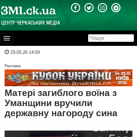
Toggle
navigation
29.05.26 14:59
Реклама
Матері загиблого воїна з
Уманщини вручили
державну нагороду сина