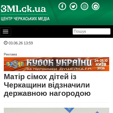
Toggle
navigation
03.06.26 13:59
Реклама
Матір сімох дітей із
Черкащини відзначили
державною нагородою