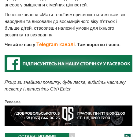
внесок у зміцнення сімейних цінностей.
Почесне звання «Мати-героїня» присвоюється жінкам, які
народили та виховали до восьмирічного віку п’ятьох і
більше дітей, створивши належні умови для їхнього
розвитку та виховання.
Читайте нас у
Telegram-каналі
. Там коротко і ясно.
Якщо ви знайшли помилку, будь ласка, виділіть частину
тексту і натисніть Ctrl+Enter
Реклама
ОСТАННІ НОВИНИ