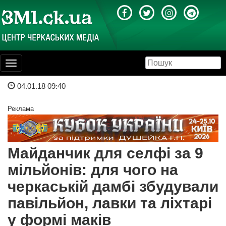
Toggle
navigation
04.01.18 09:40
Реклама
Майданчик для селфі за 9
мільйонів: для чого на
черкаській дамбі збудували
павільйон, лавки та ліхтарі
у формі маків