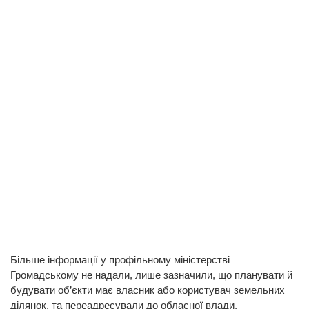
Більше інформації у профільному міністерстві
Громадському не надали, лише зазначили, що планувати й
будувати об’єкти має власник або користувач земельних
ділянок, та переадресували до обласної влади.