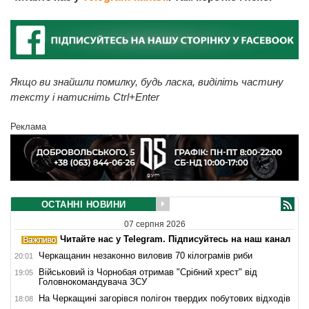
Якщо ви знайшли помилку, будь ласка, виділіть частину
тексту і натисніть Ctrl+Enter
Реклама
ОСТАННІ НОВИНИ
07 серпня 2026
Читайте нас у Telegram. Підписуйтесь на наш канал
Черкащанин незаконно виловив 70 кілограмів риби
20:01
Військовий із Чорнобая отримав "Срібний хрест" від
19:05
Головнокомандувача ЗСУ
На Черкащині загорівся полігон твердих побутових відходів
18:08