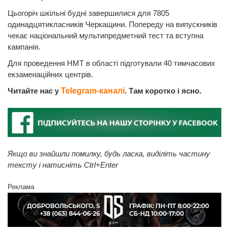
Цьогоріч шкільні будні завершилися для 7805
одинадцятикласників Черкащини. Попереду на випускників
чекає національний мультипредметний тест та вступна
кампанія.
Для проведення НМТ в області підготували 40 тимчасових
екзаменаційних центрів.
Читайте нас у
Telegram-каналі
. Там коротко і ясно.
Якщо ви знайшли помилку, будь ласка, виділіть частину
тексту і натисніть Ctrl+Enter
Реклама