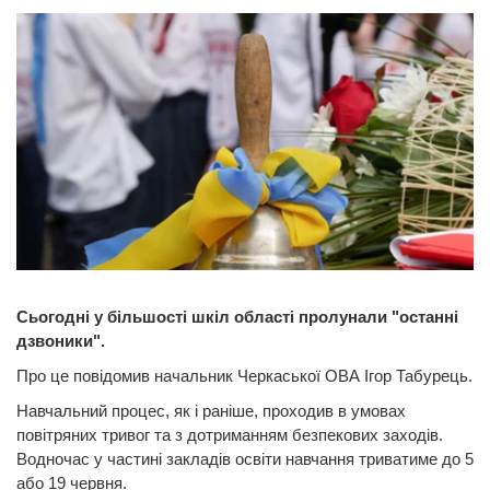
Сьогодні у більшості шкіл області пролунали "останні
дзвоники".
Про це повідомив начальник Черкаської ОВА Ігор Табурець.
Навчальний процес, як і раніше, проходив в умовах
повітряних тривог та з дотриманням безпекових заходів.
Водночас у частині закладів освіти навчання триватиме до 5
або 19 червня.