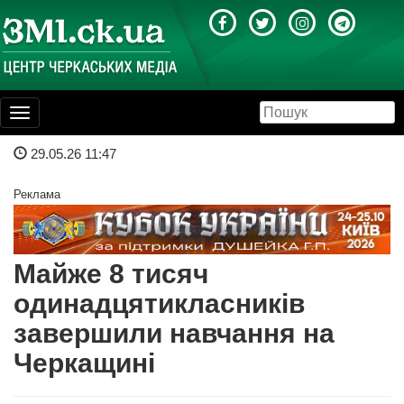
Toggle
navigation
29.05.26 11:47
Реклама
Майже 8 тисяч
одинадцятикласників
завершили навчання на
Черкащині