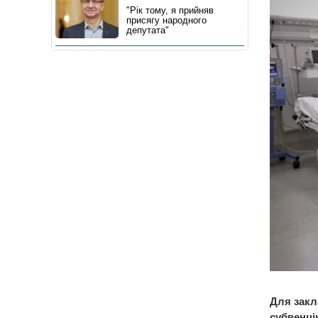
"Рік тому, я прийняв
присягу народного
депутата"
Для закл
субвенцію