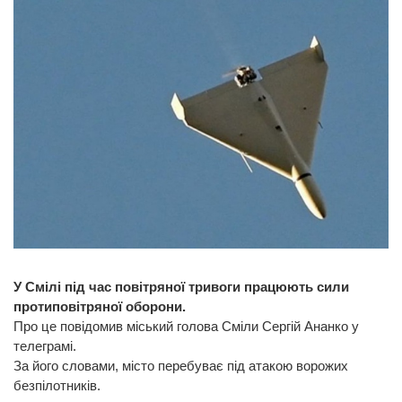
У Смілі під час повітряної тривоги працюють сили
протиповітряної оборони.
Про це повідомив міський голова Сміли Сергій Ананко у
телеграмі.
За його словами, місто перебуває під атакою ворожих
безпілотників.