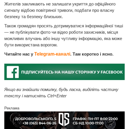
Жителів закликають не залишати укриття до офіційного
сигналу відбою повітряної тривоги, подбати про власну
безпеку та безпеку близьких.
Також громадян просять дотримуватися інформаційної тиші
— не публікувати фото чи відео роботи захисників, місця
можливих влучань або іншу чутливу інформацію, яка може
бути використана ворогом.
Читайте нас у
Telegram-каналі
. Там коротко і ясно.
Якщо ви знайшли помилку, будь ласка, виділіть частину
тексту і натисніть Ctrl+Enter
Реклама