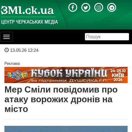
Toggle
navigation
13.05.26 12:24
Реклама
Мер Сміли повідомив про
атаку ворожих дронів на
місто