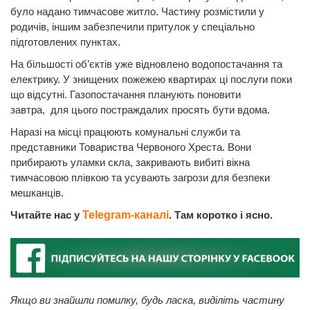
було надано тимчасове житло. Частину розмістили у
родичів, іншим забезпечили притулок у спеціально
підготовлених пунктах.
На більшості об’єктів уже відновлено водопостачання та
електрику. У знищених пожежею квартирах ці послуги поки
що відсутні. Газопостачання планують поновити
завтра, для цього постраждалих просять бути вдома.
Наразі на місці працюють комунальні служби та
представники Товариства Червоного Хреста. Вони
прибирають уламки скла, закривають вибиті вікна
тимчасовою плівкою та усувають загрози для безпеки
мешканців.
Читайте нас у
Telegram-каналі
. Там коротко і ясно.
Якщо ви знайшли помилку, будь ласка, виділіть частину