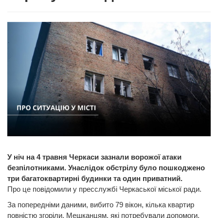
У ніч на 4 травня Черкаси зазнали ворожої атаки
безпілотниками. Унаслідок обстрілу було пошкоджено
три багатоквартирні будинки та один приватний.
Про це повідомили у пресслужбі Черкаської міської ради.
За попередніми даними, вибито 79 вікон, кілька квартир
повністю згоріли. Мешканцям, які потребували допомоги,