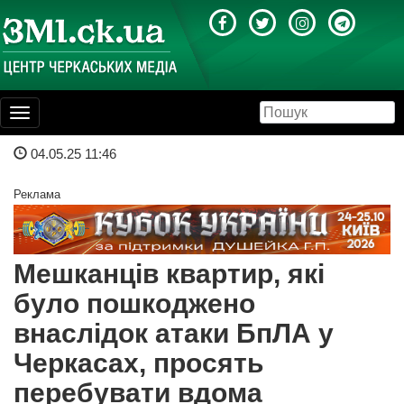
Toggle
navigation
04.05.25 11:46
Реклама
Мешканців квартир, які
було пошкоджено
внаслідок атаки БпЛА у
Черкасах, просять
перебувати вдома