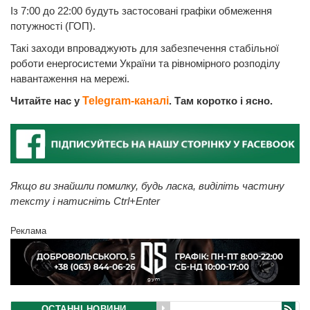
Із 7:00 до 22:00 будуть застосовані графіки обмеження
потужності (ГОП).
Такі заходи впроваджують для забезпечення стабільної
роботи енергосистеми України та рівномірного розподілу
навантаження на мережі.
Читайте нас у
Telegram-каналі
. Там коротко і ясно.
Якщо ви знайшли помилку, будь ласка, виділіть частину
тексту і натисніть Ctrl+Enter
Реклама
ОСТАННІ НОВИНИ