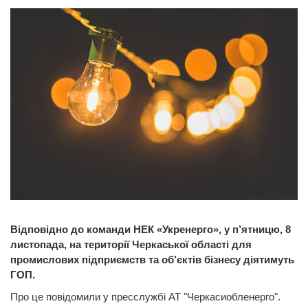
Відповідно до команди НЕК «Укренерго», у п’ятницю, 8
листопада, на території Черкаської області для
промислових підприємств та об’єктів бізнесу діятимуть
ГОП.
Про це повідомили у пресслужбі АТ "Черкасиобленерго".