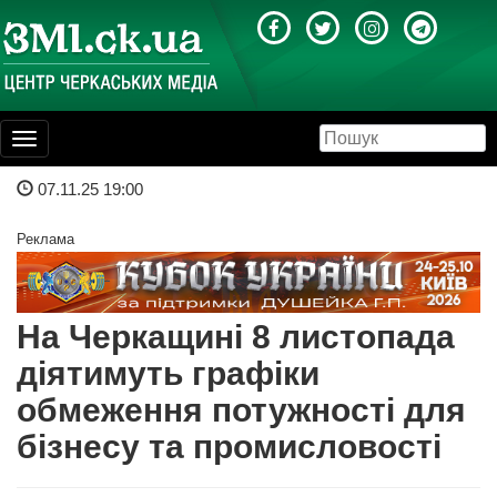
Toggle
navigation
07.11.25 19:00
Реклама
На Черкащині 8 листопада
діятимуть графіки
обмеження потужності для
бізнесу та промисловості