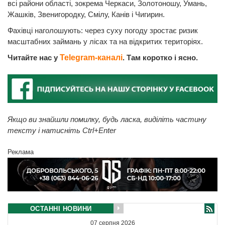
всі райони області, зокрема Черкаси, Золотоношу, Умань,
Жашків, Звенигородку, Смілу, Канів і Чигирин.
Фахівці наголошують: через суху погоду зростає ризик
масштабних займань у лісах та на відкритих територіях.
Читайте нас у
Telegram-каналі
. Там коротко і ясно.
Якщо ви знайшли помилку, будь ласка, виділіть частину
тексту і натисніть Ctrl+Enter
Реклама
ОСТАННІ НОВИНИ
07 серпня 2026