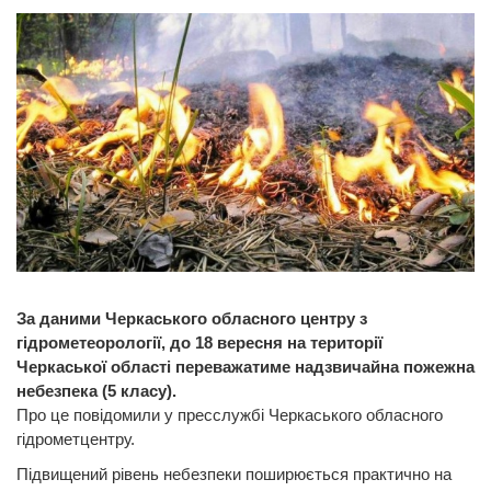
За даними Черкаського обласного центру з
гідрометеорології, до 18 вересня на території
Черкаської області переважатиме надзвичайна пожежна
небезпека (5 класу).
Про це повідомили у пресслужбі Черкаського обласного
гідрометцентру.
Підвищений рівень небезпеки поширюється практично на