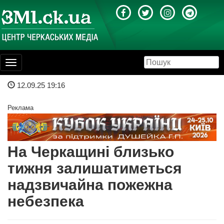
Toggle
navigation
12.09.25 19:16
Реклама
На Черкащині близько
тижня залишатиметься
надзвичайна пожежна
небезпека