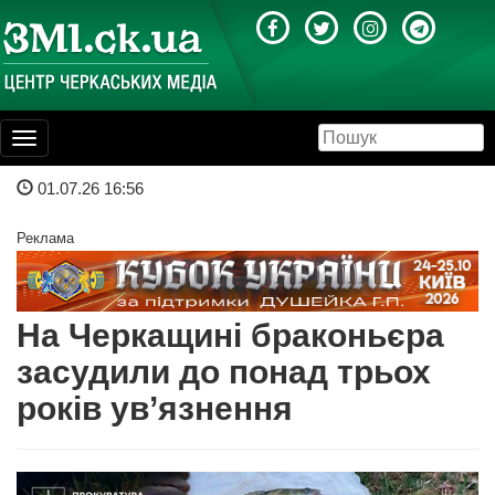
Toggle
navigation
01.07.26 16:56
Реклама
На Черкащині браконьєра
засудили до понад трьох
років ув’язнення