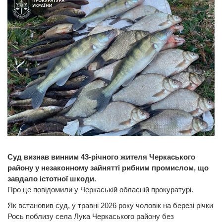
Суд визнав винним 43-річного жителя Черкаського
району у незаконному зайнятті рибним промислом, що
завдало істотної шкоди.
Про це повідомили у Черкаській обласній прокуратурі.
Як встановив суд, у травні 2026 року чоловік на березі річки
Рось поблизу села Лука Черкаського району без