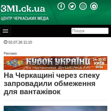
Toggle
navigation
02.07.26 11:10
Реклама
На Черкащині через спеку
запровадили обмеження
для вантажівок