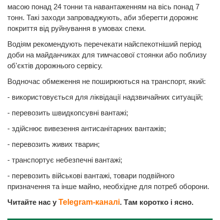
масою понад 24 тонни та навантаженням на вісь понад 7
тонн. Такі заходи запроваджують, аби зберегти дорожнє
покриття від руйнування в умовах спеки.
Водіям рекомендують перечекати найспекотніший період
доби на майданчиках для тимчасової стоянки або поблизу
об'єктів дорожнього сервісу.
Водночас обмеження не поширюються на транспорт, який:
- використовується для ліквідації надзвичайних ситуацій;
- перевозить швидкопсувні вантажі;
- здійснює вивезення антисанітарних вантажів;
- перевозить живих тварин;
- транспортує небезпечні вантажі;
- перевозить військові вантажі, товари подвійного
призначення та інше майно, необхідне для потреб оборони.
Читайте нас у
Telegram-каналі
. Там коротко і ясно.