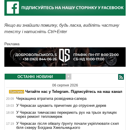
Якщо ви знайшли помилку, будь ласка, виділіть частину
тексту і натисніть Ctrl+Enter
Реклама
ОСТАННІ НОВИНИ
06 серпня 2026
Читайте нас у Telegram. Підписуйтесь на наш канал
Черкащина втратила розвідника-сапера
20:09
У Черкасах шукають причетних до отруєння дерев
19:03
У Черкасах тимчасово перекриють рух на трьох вулицях
18:08
через ремонт тепломереж
У Черкасах після обвалу ґрунту почали укріплювати схил
17:19
біля скверу Богдана Хмельницького