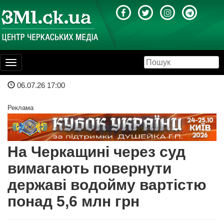
Toggle
navigation
06.07.26 17:00
Реклама
На Черкащині через суд
вимагають повернути
державі водойму вартістю
понад 5,6 млн грн