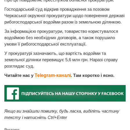
Господарський суд відкрив провадження за позовом
Черкаської окружної прокуратури щодо повернення державі
рибогосподарської водойми разом із земельною ділянкою.
За інформацією прокуратури, товариство користувалося
водоймою без необхідних договорів, а також порушило
умови її рибогосподарської експлуатації.
У прокуратурі зазначають, що вартість водойми та
земельної ділянки перевищує 5,6 млн грн. Наразі справу
розглядає суд.
Читайте нас у
Telegram-каналі
. Там коротко і ясно.
Якщо ви знайшли помилку, будь ласка, виділіть частину
тексту і натисніть Ctrl+Enter
Реклама