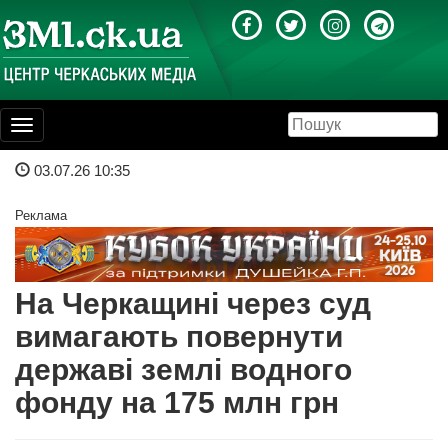
Toggle
navigation
03.07.26 10:35
Реклама
На Черкащині через суд
вимагають повернути
державі землі водного
фонду на 175 млн грн