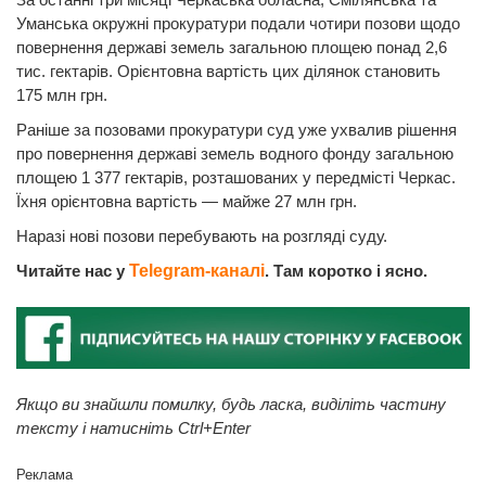
Уманська окружні прокуратури подали чотири позови щодо
повернення державі земель загальною площею понад 2,6
тис. гектарів. Орієнтовна вартість цих ділянок становить
175 млн грн.
Раніше за позовами прокуратури суд уже ухвалив рішення
про повернення державі земель водного фонду загальною
площею 1 377 гектарів, розташованих у передмісті Черкас.
Їхня орієнтовна вартість — майже 27 млн грн.
Наразі нові позови перебувають на розгляді суду.
Читайте нас у
Telegram-каналі
. Там коротко і ясно.
Якщо ви знайшли помилку, будь ласка, виділіть частину
тексту і натисніть Ctrl+Enter
Реклама