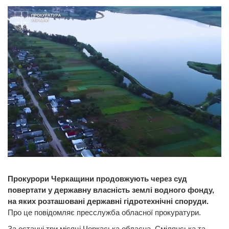
Прокурори Черкащини продовжують через суд
повертати у державну власність землі водного фонду,
на яких розташовані державні гідротехнічні споруди.
Про це повідомляє пресслужба обласної прокуратури.
За останні три місяці Черкаська обласна, Смілянська та