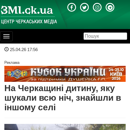
Toggle
navigation
25.04.26 17:56
Реклама
На Черкащині дитину, яку
шукали всю ніч, знайшли в
іншому селі