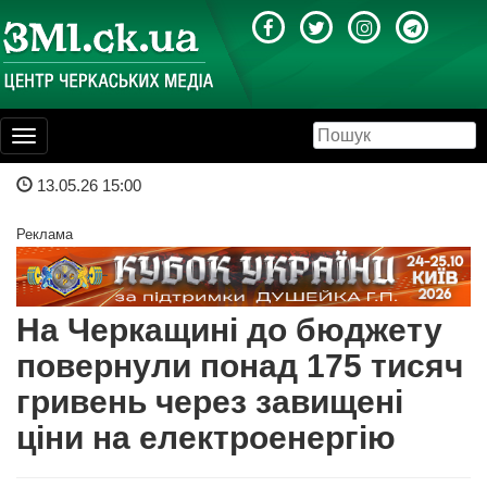
Toggle
navigation
13.05.26 15:00
Реклама
На Черкащині до бюджету
повернули понад 175 тисяч
гривень через завищені
ціни на електроенергію