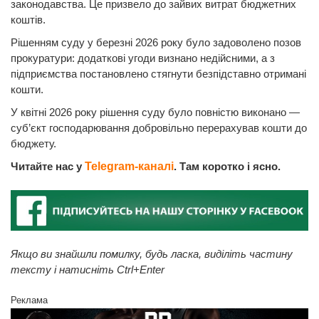
законодавства. Це призвело до зайвих витрат бюджетних
коштів.
Рішенням суду у березні 2026 року було задоволено позов
прокуратури: додаткові угоди визнано недійсними, а з
підприємства постановлено стягнути безпідставно отримані
кошти.
У квітні 2026 року рішення суду було повністю виконано —
суб’єкт господарювання добровільно перерахував кошти до
бюджету.
Читайте нас у
Telegram-каналі
. Там коротко і ясно.
Якщо ви знайшли помилку, будь ласка, виділіть частину
тексту і натисніть Ctrl+Enter
Реклама