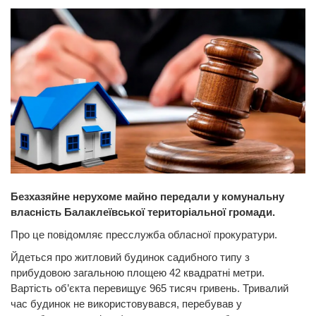
Безхазяйне нерухоме майно передали у комунальну
власність Балаклеївської територіальної громади.
Про це повідомляє пресслужба обласної прокуратури.
Йдеться про житловий будинок садибного типу з
прибудовою загальною площею 42 квадратні метри.
Вартість об’єкта перевищує 965 тисяч гривень. Тривалий
час будинок не використовувався, перебував у