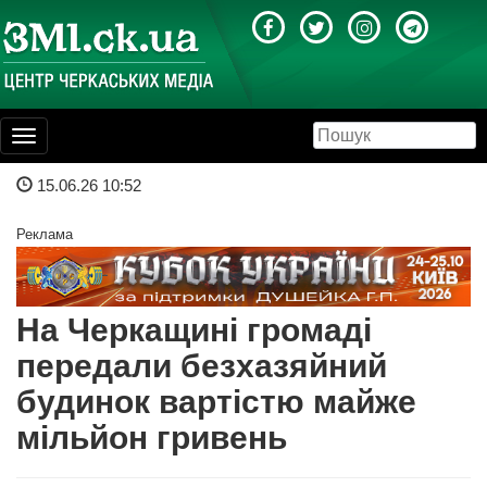
Toggle
navigation
15.06.26 10:52
Реклама
На Черкащині громаді
передали безхазяйний
будинок вартістю майже
мільйон гривень