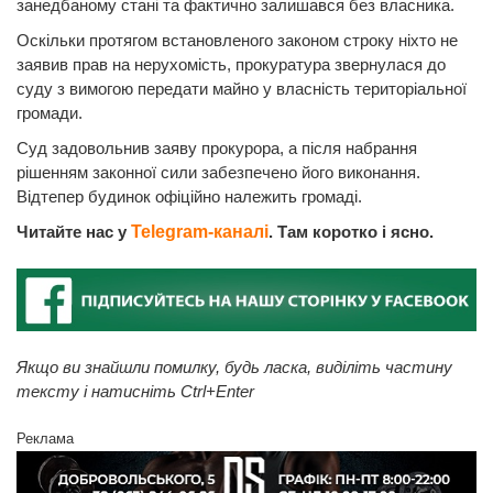
занедбаному стані та фактично залишався без власника.
Оскільки протягом встановленого законом строку ніхто не
заявив прав на нерухомість, прокуратура звернулася до
суду з вимогою передати майно у власність територіальної
громади.
Суд задовольнив заяву прокурора, а після набрання
рішенням законної сили забезпечено його виконання.
Відтепер будинок офіційно належить громаді.
Читайте нас у
Telegram-каналі
. Там коротко і ясно.
Якщо ви знайшли помилку, будь ласка, виділіть частину
тексту і натисніть Ctrl+Enter
Реклама