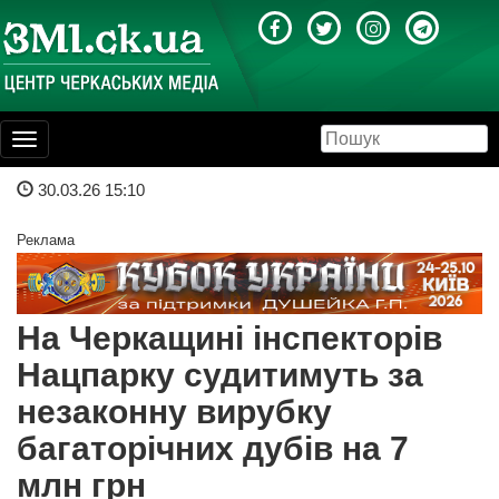
Toggle
navigation
30.03.26 15:10
Реклама
На Черкащині інспекторів
Нацпарку судитимуть за
незаконну вирубку
багаторічних дубів на 7
млн грн