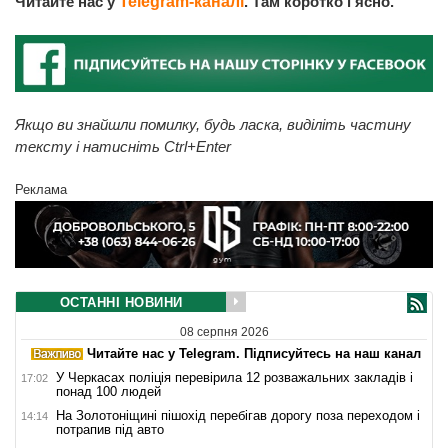
Читайте нас у
Telegram-каналі
. Там коротко і ясно.
Якщо ви знайшли помилку, будь ласка, виділіть частину
тексту і натисніть Ctrl+Enter
Реклама
ОСТАННІ НОВИНИ
08 серпня 2026
Читайте нас у Telegram. Підписуйтесь на наш канал
У Черкасах поліція перевірила 12 розважальних закладів і
17:02
понад 100 людей
На Золотоніщині пішохід перебігав дорогу поза переходом і
14:14
потрапив під авто