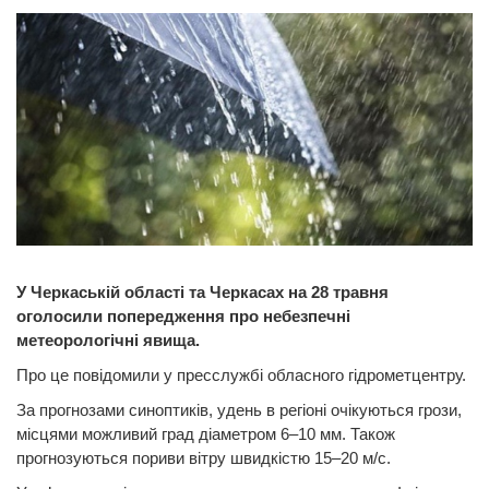
У Черкаській області та Черкасах на 28 травня
оголосили попередження про небезпечні
метеорологічні явища.
Про це повідомили у пресслужбі обласного гідрометцентру.
За прогнозами синоптиків, удень в регіоні очікуються грози,
місцями можливий град діаметром 6–10 мм. Також
прогнозуються пориви вітру швидкістю 15–20 м/с.