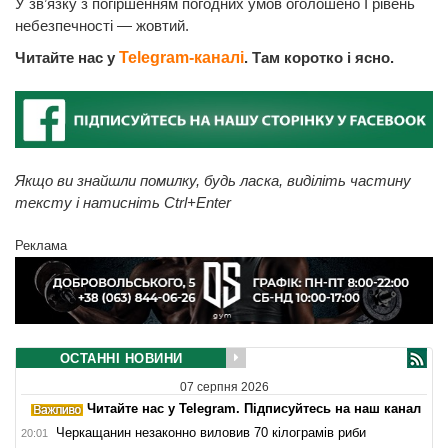
У зв’язку з погіршенням погодних умов оголошено I рівень
небезпечності — жовтий.
Читайте нас у
Telegram-каналі
. Там коротко і ясно.
Якщо ви знайшли помилку, будь ласка, виділіть частину
тексту і натисніть Ctrl+Enter
Реклама
ОСТАННІ НОВИНИ
07 серпня 2026
Читайте нас у Telegram. Підписуйтесь на наш канал
Черкащанин незаконно виловив 70 кілограмів риби
20:01