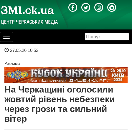
Toggle
navigation
27.05.26 10:52
Реклама
На Черкащині оголосили
жовтий рівень небезпеки
через грози та сильний
вітер