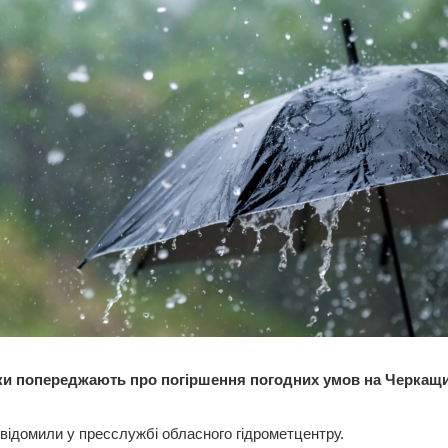
и попереджають про погіршення погодних умов на Черкащи
відомили у пресслужбі обласного гідрометцентру.