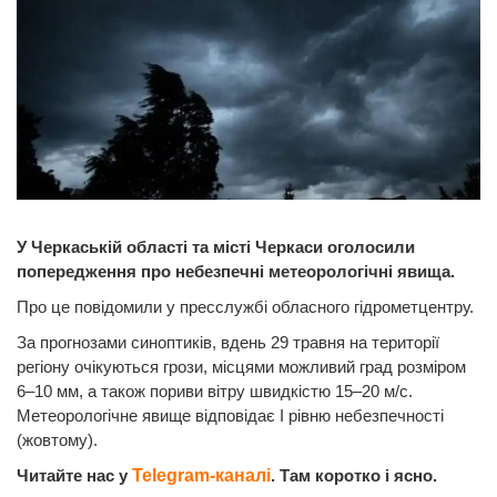
У Черкаській області та місті Черкаси оголосили
попередження про небезпечні метеорологічні явища.
Про це повідомили у пресслужбі обласного гідрометцентру.
За прогнозами синоптиків, вдень 29 травня на території
регіону очікуються грози, місцями можливий град розміром
6–10 мм, а також пориви вітру швидкістю 15–20 м/с.
Метеорологічне явище відповідає І рівню небезпечності
(жовтому).
Читайте нас у
Telegram-каналі
. Там коротко і ясно.