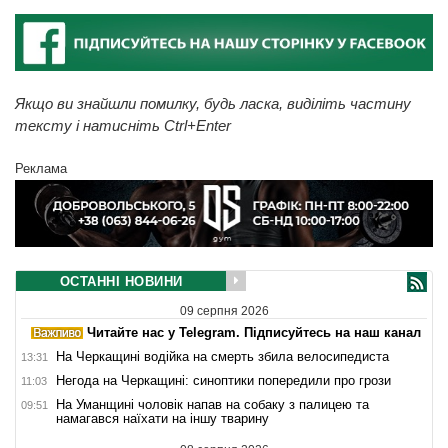
Якщо ви знайшли помилку, будь ласка, виділіть частину
тексту і натисніть Ctrl+Enter
Реклама
ОСТАННІ НОВИНИ
09 серпня 2026
Читайте нас у Telegram. Підписуйтесь на наш канал
На Черкащині водійка на смерть збила велосипедиста
13:31
Негода на Черкащині: синоптики попередили про грози
11:03
На Уманщині чоловік напав на собаку з палицею та
09:51
намагався наїхати на іншу тварину