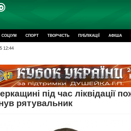
CОЦІУМ
СПОРТ
ТВОРЧІСТЬ
ПУБЛІКАЦІЇ
АФІША
5 12:44
еркащині під час ліквідації по
нув рятувальник