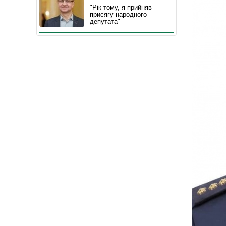
"Рік тому, я прийняв
присягу народного
депутата"