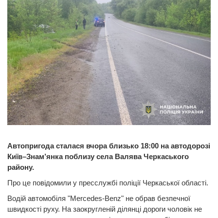
Автопригода сталася вчора близько 18:00 на автодорозі
Київ–Знам’янка поблизу села Валява Черкаського
району.
Про це повідомили у пресслужбі поліції Черкаської області.
Водій автомобіля "Mercedes-Benz" не обрав безпечної
швидкості руху. На заокругленій ділянці дороги чоловік не