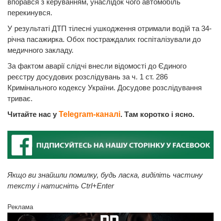
впорався з керуванням, унаслідок чого автомобіль
перекинувся.
У результаті ДТП тілесні ушкодження отримали водій та 34-
річна пасажирка. Обох постраждалих госпіталізували до
медичного закладу.
За фактом аварії слідчі внесли відомості до Єдиного
реєстру досудових розслідувань за ч. 1 ст. 286
Кримінального кодексу України. Досудове розслідування
триває.
Читайте нас у
Telegram-каналі
. Там коротко і ясно.
Якщо ви знайшли помилку, будь ласка, виділіть частину
тексту і натисніть Ctrl+Enter
Реклама