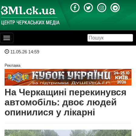
Toggle
navigation
11.05.26 14:59
Реклама
На Черкащині перекинувся
автомобіль: двоє людей
опинилися у лікарні