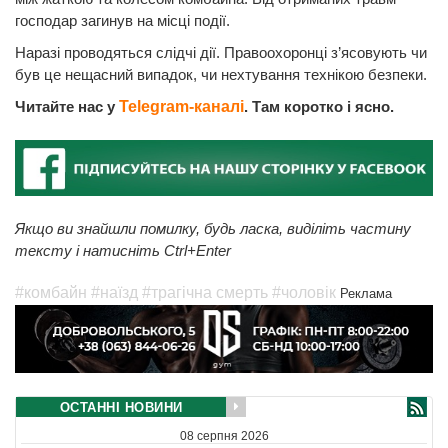
господар загинув на місці події.
Наразі проводяться слідчі дії. Правоохоронці з’ясовують чи
був це нещасний випадок, чи нехтування технікою безпеки.
Читайте нас у
Telegram-каналі
. Там коротко і ясно.
Якщо ви знайшли помилку, будь ласка, виділіть частину
тексту і натисніть Ctrl+Enter
#комбайн
#наїзд
#трагічна смерть
#чоловік
Реклама
ОСТАННІ НОВИНИ
08 серпня 2026