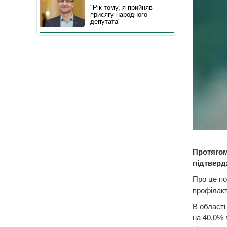
"Рік тому, я прийняв
присягу народного
депутата"
Протягом
підтверд
Про це по
профілак
В області
на 40,0% 