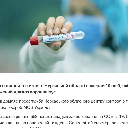
 останнього тижня в Черкаській області померли 10 осіб, як
жений діагноз коронавірус.
відомляє пресслужба Черкаського обласного центру контролю т
тики хвороб МОЗ України.
 зареєстровано 669 нових випадків захворювання на COVID-19. 
менше, ніж за попередній тиждень. Серед дітей спостерігається