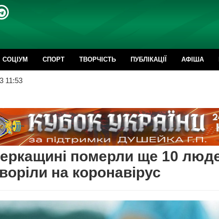
CОЦІУМ
СПОРТ
ТВОРЧІСТЬ
ПУБЛІКАЦІЇ
АФІША
3 11:53
еркащині померли ще 10 люде
хворіли на коронавірус