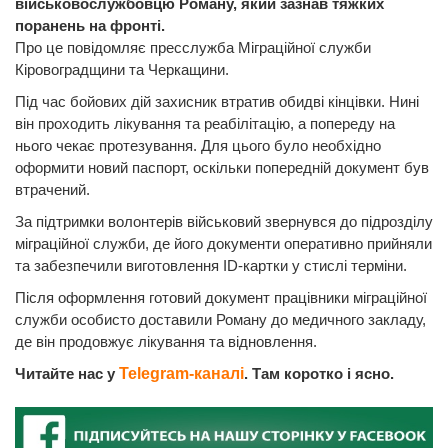
військовослужбовцю Роману, який зазнав тяжких
поранень на фронті.
Про це повідомляє пресслужба Міграційної служби
Кіровоградщини та Черкащини.
Під час бойових дій захисник втратив обидві кінцівки. Нині
він проходить лікування та реабілітацію, а попереду на
нього чекає протезування. Для цього було необхідно
оформити новий паспорт, оскільки попередній документ був
втрачений.
За підтримки волонтерів військовий звернувся до підрозділу
міграційної служби, де його документи оперативно прийняли
та забезпечили виготовлення ID-картки у стислі терміни.
Після оформлення готовий документ працівники міграційної
служби особисто доставили Роману до медичного закладу,
де він продовжує лікування та відновлення.
Читайте нас у
Telegram-каналі
. Там коротко і ясно.