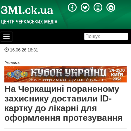
Toggle
navigation
16.06.26 16:31
Реклама
На Черкащині пораненому
захиснику доставили ID-
картку до лікарні для
оформлення протезування