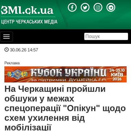
Toggle
navigation
30.06.26 14:57
Реклама
На Черкащині пройшли
обшуки у межах
спецоперації "Опікун" щодо
схем ухилення від
мобілізації