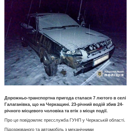
Дорожньо-транспортна пригода сталася 7 лютого в селі
Галаганівка, що на Черкащині. 23-річний водій збив 24-
річного місцевого чоловіка та втік з місця події.
Про це повідомляє пресслужба ГУНП у Черкаській області.
Підозрюваного та автомобіль з механічними