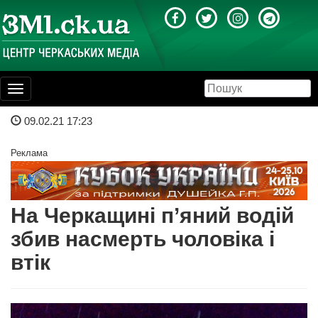
Toggle
navigation
09.02.21 17:23
Реклама
На Черкащині п’яний водій
збив насмерть чоловіка і
втік