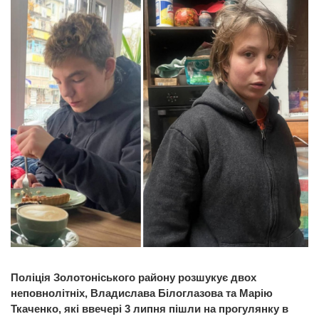
Поліція Золотоніського району розшукує двох
неповнолітніх, Владислава Білоглазова та Марію
Ткаченко, які ввечері 3 липня пішли на прогулянку в