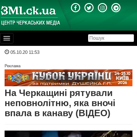
Toggle
navigation
05.10.20 11:53
Реклама
На Черкащині рятували
неповнолітню, яка вночі
впала в канаву (ВІДЕО)