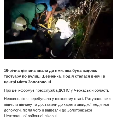
16-річна дівчина впала до ями, яка була вздовж
тротуару по вулиці Шевченка. Подія сталася вночі в
центрі міста Золотоноші.
Про це інформує пресслужба ДСНС у Черкаській області.
Неповнолітня перебувала у шоковому стані. Рятувальники
підняли дівчину та доставили до карети швидкої медичної
допомоги, після чого її відвезли до Золотоніської
Центральної районної лікарні.