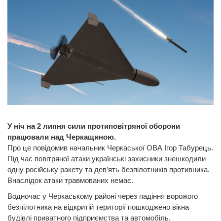
У ніч на 2 липня сили протиповітряної оборони
працювали над Черкащиною.
Про це повідомив начальник Черкаської ОВА Ігор Табурець.
Під час повітряної атаки українські захисники знешкодили
одну російську ракету та дев’ять безпілотників противника.
Внаслідок атаки травмованих немає.
Водночас у Черкаському районі через падіння ворожого
безпілотника на відкритій території пошкоджено вікна
будівлі приватного підприємства та автомобіль.