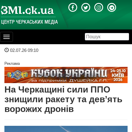
Toggle
navigation
02.07.26 09:10
Реклама
На Черкащині сили ППО
знищили ракету та дев’ять
ворожих дронів