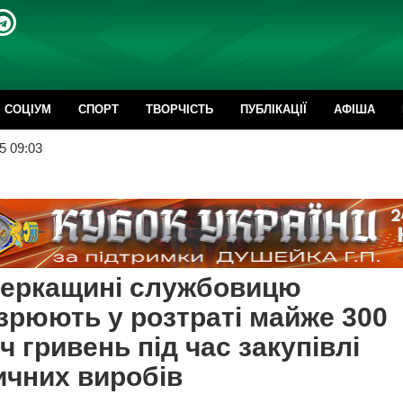
CОЦІУМ
СПОРТ
ТВОРЧІСТЬ
ПУБЛІКАЦІЇ
АФІША
5 09:03
Черкащині службовицю
зрюють у розтраті майже 300
ч гривень під час закупівлі
чних виробів