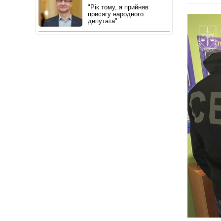
"Рік тому, я прийняв
присягу народного
депутата"