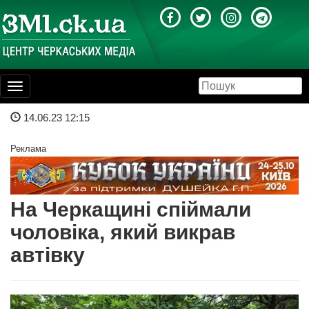
Toggle
navigation
14.06.23 12:15
Реклама
На Черкащині спіймали
чоловіка, який викрав
автівку