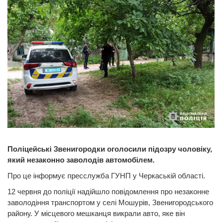
Поліцейські Звенигородки оголосили підозру чоловіку,
який незаконно заволодів автомобілем.
Про це інформує пресслужба ГУНП у Черкаській області.
12 червня до поліції надійшло повідомлення про незаконне
заволодіння транспортом у селі Мошурів, Звенигородського
району. У місцевого мешканця викрали авто, яке він