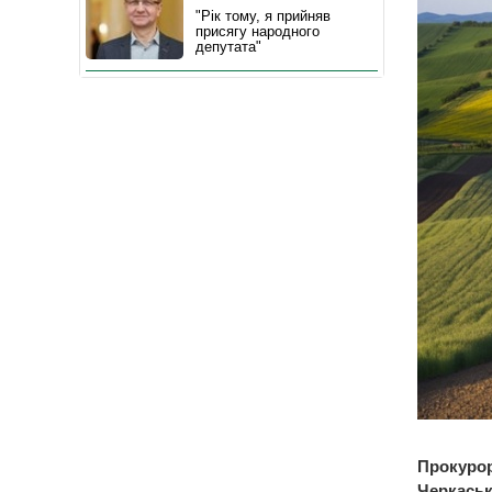
"Рік тому, я прийняв
присягу народного
депутата"
Прокурор
Черкаськ