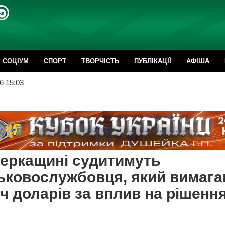
CОЦІУМ
СПОРТ
ТВОРЧІСТЬ
ПУБЛІКАЦІЇ
АФІША
6 15:03
еркащині судитимуть
ьковослужбовця, який вимага
ч доларів за вплив на рішенн