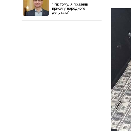
"Рік тому, я прийняв
присягу народного
депутата"