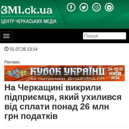
Toggle
navigation
01.07.26 13:14
Реклама
На Черкащині викрили
підприємця, який ухилився
від сплати понад 26 млн
грн податків