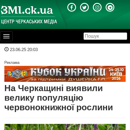
Toggle
navigation
23.06.25 20:03
Реклама
На Черкащині виявили
велику популяцію
червонокнижної рослини