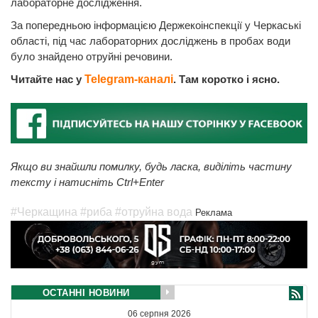
лабораторне дослідження.
За попередньою інформацією Держекоінспекції у Черкаські
області, під час лабораторних досліджень в пробах води
було знайдено отруйні речовини.
Читайте нас у
Telegram-каналі
. Там коротко і ясно.
Якщо ви знайшли помилку, будь ласка, виділіть частину
тексту і натисніть Ctrl+Enter
#Черкащина
#риба
#отруйна вода
Реклама
ОСТАННІ НОВИНИ
06 серпня 2026