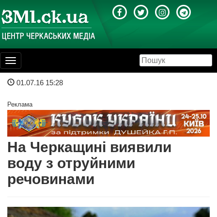
Toggle
navigation
01.07.16 15:28
Реклама
На Черкащині виявили
воду з отруйними
речовинами