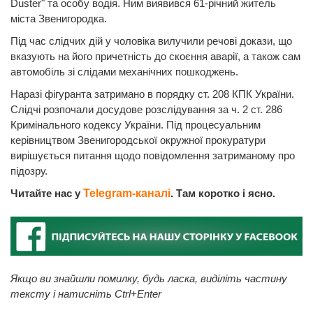
Duster" та особу водія. Ним виявився 61-річний житель
міста Звенигородка.
Під час слідчих дій у чоловіка вилучили речові докази, що
вказують на його причетність до скоєння аварії, а також сам
автомобіль зі слідами механічних пошкоджень.
Наразі фігуранта затримано в порядку ст. 208 КПК України.
Слідчі розпочали досудове розслідування за ч. 2 ст. 286
Кримінального кодексу України. Під процесуальним
керівництвом Звенигородської окружної прокуратури
вирішується питання щодо повідомлення затриманому про
підозру.
Читайте нас у
Telegram-каналі
. Там коротко і ясно.
Якщо ви знайшли помилку, будь ласка, виділіть частину
тексту і натисніть Ctrl+Enter