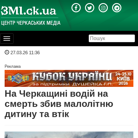
Toggle
navigation
27.03.26 11:36
Реклама
На Черкащині водій на
смерть збив малолітню
дитину та втік