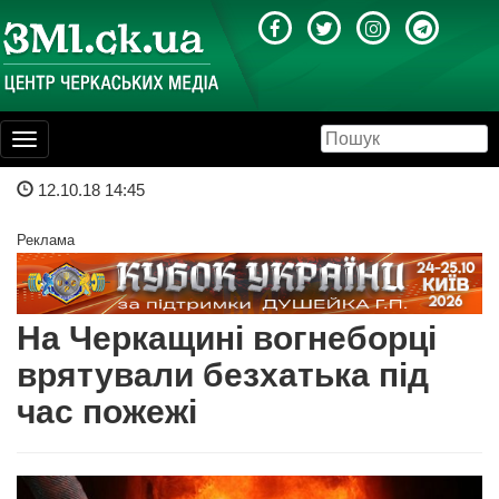
Toggle
navigation
12.10.18 14:45
Реклама
На Черкащині вогнеборці
врятували безхатька під
час пожежі