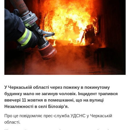
У Черкаській області через пожежу в покинутому
будинку мало не загинув чоловік. Інцидент трапився
ввечері 11 жовтня в помешканні, що на вулиці
Незалежності в селі Білозір’я.
Про це повідомляє прес-служба УДСНС у Черкаській
області.