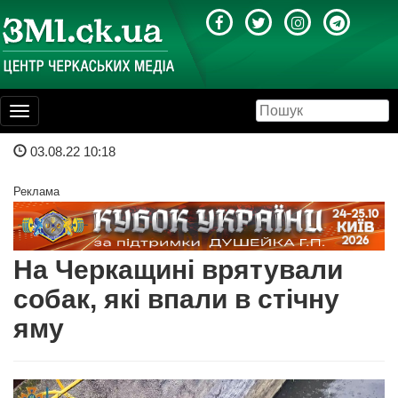
Toggle
navigation
03.08.22 10:18
Реклама
На Черкащині врятували
собак, які впали в стічну
яму