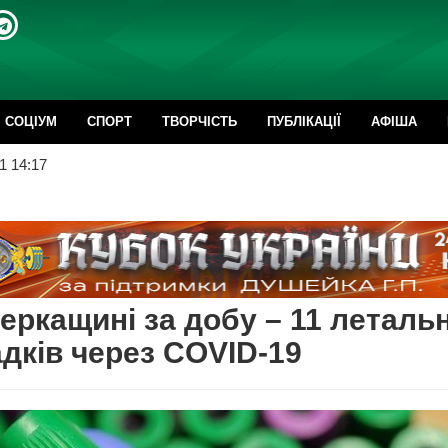
CОЦІУМ
СПОРТ
ТВОРЧІСТЬ
ПУБЛІКАЦІЇ
АФІША
1 14:17
еркащині за добу – 11 леталь
дків через COVID-19