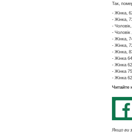
Так, поме
- Жінка, 6
- Жінка, 7
- Чоловік,
- Чоловік 
- Жінка, 7
- Жінка, 
- Жінка, 8
- Жінка 6
- Жінка 6
- Жінка 75
- Жінка 6
Читайте 
Якщо ви з