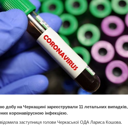
ню добу на Черкащині зареєстрували 11 летальних випадків,
них коронавірусною інфекцією.
овідомила заступниця голови Черкаської ОДА Лариса Кошова.