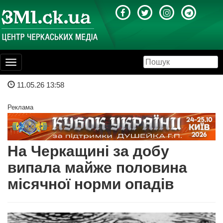
Toggle
navigation
11.05.26 13:58
Реклама
На Черкащині за добу
випала майже половина
місячної норми опадів