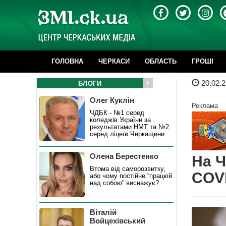
ГОЛОВНА
ЧЕРКАСИ
ОБЛАСТЬ
ГРОШІ
20.02.2
БЛОГИ
Олег Куклін
Реклама
ЧДБК - №1 серед
коледжів України за
результатами НМТ та №2
серед ліцеїв Черкащини
Олена Берестенко
На Ч
Втома від саморозвитку,
COVI
або чому постійне “працюй
над собою” виснажує?
Віталій
Войцехівський