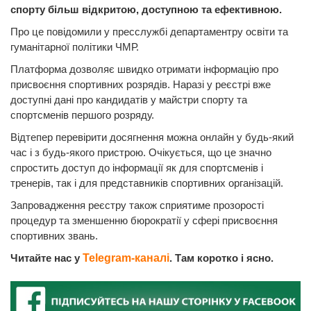
спорту більш відкритою, доступною та ефективною.
Про це повідомили у пресслужбі департаментру освіти та
гуманітарної політики ЧМР.
Платформа дозволяє швидко отримати інформацію про
присвоєння спортивних розрядів. Наразі у реєстрі вже
доступні дані про кандидатів у майстри спорту та
спортсменів першого розряду.
Відтепер перевірити досягнення можна онлайн у будь-який
час і з будь-якого пристрою. Очікується, що це значно
спростить доступ до інформації як для спортсменів і
тренерів, так і для представників спортивних організацій.
Запровадження реєстру також сприятиме прозорості
процедур та зменшенню бюрократії у сфері присвоєння
спортивних звань.
Читайте нас у
Telegram-каналі
. Там коротко і ясно.