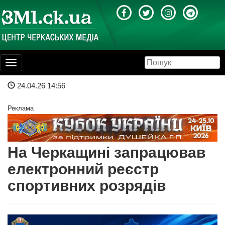
Toggle
navigation
24.04.26 14:56
Реклама
На Черкащині запрацював
електронний реєстр
спортивних розрядів