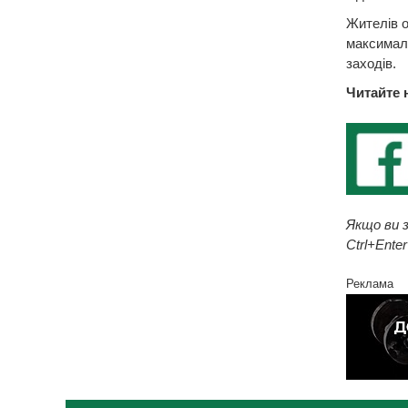
Жителів о
максимал
заходів.
Читайте 
Якщо ви з
Ctrl+Enter
Реклама