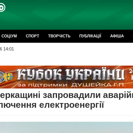
CОЦІУМ
СПОРТ
ТВОРЧІСТЬ
ПУБЛІКАЦІЇ
АФІША
6 14:01
еркащині запровадили аварій
лючення електроенергії