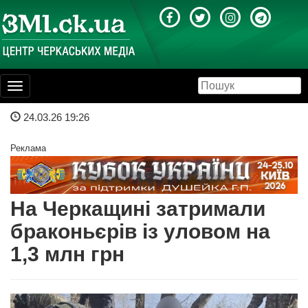
Toggle
navigation
24.03.26 19:26
Реклама
На Черкащині затримали
браконьєрів із уловом на
1,3 млн грн