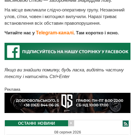
мисиновою сіткою — забороненим знаряддям лову.
На місце викликали слідчо-оперативну групу. Незаконний
улов, сітки, човен і мотоцикл вилучили. Наразі триває
встановлення всіх обставин правопорушення.
Читайте нас у
Telegram-каналі
. Там коротко і ясно.
Якщо ви знайшли помилку, будь ласка, виділіть частину
тексту і натисніть Ctrl+Enter
Реклама
ОСТАННІ НОВИНИ
08 серпня 2026