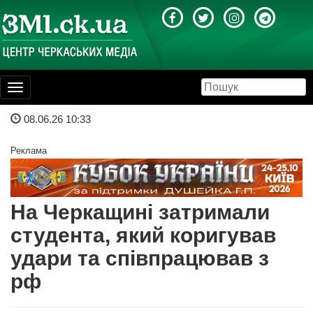
Toggle
navigation
08.06.26 10:33
Реклама
На Черкащині затримали
студента, який коригував
удари та співпрацював з
рф