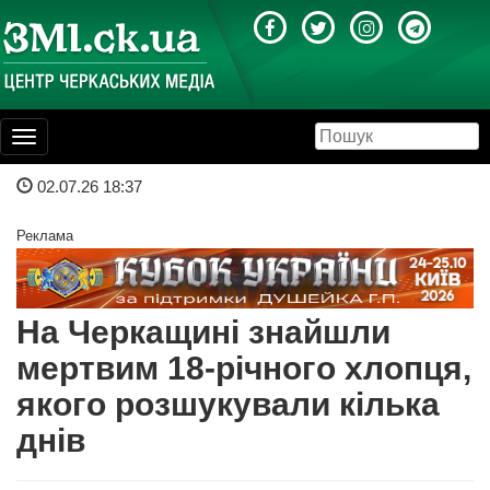
Toggle
navigation
02.07.26 18:37
Реклама
На Черкащині знайшли
мертвим 18-річного хлопця,
якого розшукували кілька
днів