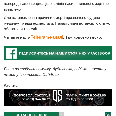
попередньою інформацією, слідів насильницької смерті не
виявлено.
Для встановлення причини смерті призначено судово-
медичну та інші експертизи. Наразі слідчі встановлюють усі
обставини трагедії.
Читайте нас у
Telegram-каналі
. Там коротко і ясно.
Якщо ви знайшли помилку, будь ласка, виділіть частину
тексту і натисніть Ctrl+Enter
Реклама
ОСТАННІ НОВИНИ