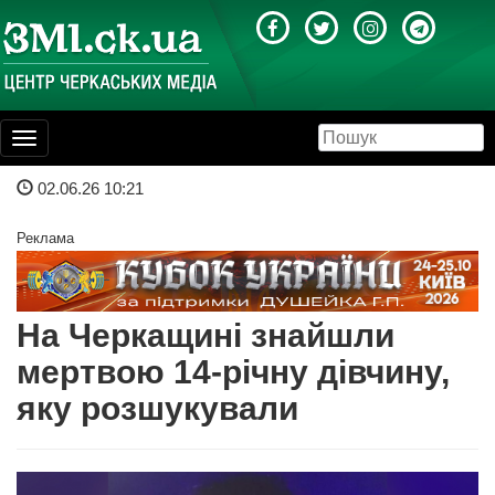
Toggle
navigation
02.06.26 10:21
Реклама
На Черкащині знайшли
мертвою 14-річну дівчину,
яку розшукували