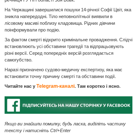
На Черкащині завершилися пошуки 14-річної Софії Цвіт, яка
зникла напередодні. Тіло неповнолітньої виявили в
лісовому масиві поблизу кладовища. Рідних дівчини
поінформували про подію.
За фактом смерті відкрито кримінальне провадження. Слідчі
встановлюють усі обставини трагедії та відпрацьовують
різні версії. Серед попередніх версій розглядається
самогубство.
Наразі призначено судово-медичну експертизу, яка має
встановити точну причину смерті та обставини події.
Читайте нас у
Telegram-каналі
. Там коротко і ясно.
Якщо ви знайшли помилку, будь ласка, виділіть частину
тексту і натисніть Ctrl+Enter