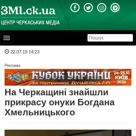
Toggle
navigation
22.07.19 14:23
Реклама
На Черкащині знайшли
прикрасу онуки Богдана
Хмельницького