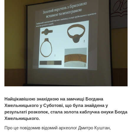
Найцікавішою знахідкою на замчищі Богдана
Хмельницького у Суботові, що була знайдена у
результаті розкопок, стала золота каблучка онуки Богда
Хмельницького.
Про це повідомив відомий археолог Дмитро Куштан,