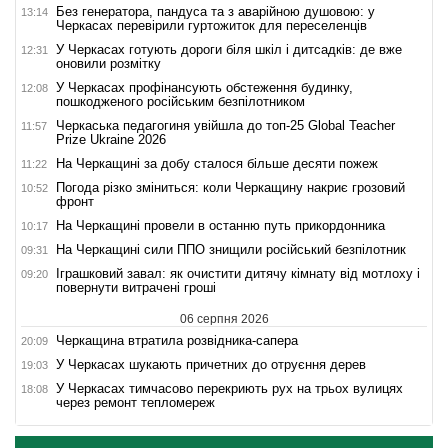
Без генератора, пандуса та з аварійною душовою: у
13:14
Черкасах перевірили гуртожиток для переселенців
У Черкасах готують дороги біля шкіл і дитсадків: де вже
12:31
оновили розмітку
У Черкасах профінансують обстеження будинку,
12:08
пошкодженого російським безпілотником
Черкаська педагогиня увійшла до топ-25 Global Teacher
11:57
Prize Ukraine 2026
На Черкащині за добу сталося більше десяти пожеж
11:22
Погода різко зміниться: коли Черкащину накриє грозовий
10:52
фронт
На Черкащині провели в останню путь прикордонника
10:17
На Черкащині сили ППО знищили російський безпілотник
09:31
Іграшковий завал: як очистити дитячу кімнату від мотлоху і
09:20
повернути витрачені гроші
06 серпня 2026
Черкащина втратила розвідника-сапера
20:09
У Черкасах шукають причетних до отруєння дерев
19:03
У Черкасах тимчасово перекриють рух на трьох вулицях
18:08
через ремонт тепломереж